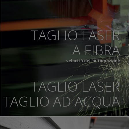
TAGLIO LASER
A FIBRA
velocità dell’automazione
TAGLIO LASER
TAGLIO AD ACQUA