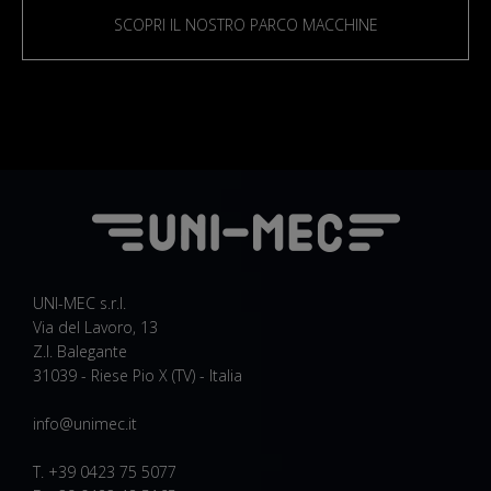
SCOPRI IL NOSTRO PARCO MACCHINE
UNI-MEC s.r.l.
Via del Lavoro, 13
Z.I. Balegante
31039 - Riese Pio X (TV) - Italia
info@unimec.it
T. +39 0423 75 5077