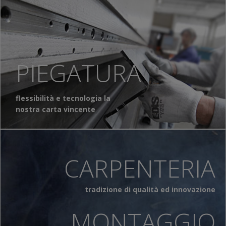
Taglio laser e
lavorazioni metalli
PIEGATURA
flessibilità e tecnologia la
nostra carta vincente
CARPENTERIA
tradizione di qualità ed innovazione
MONTAGGIO